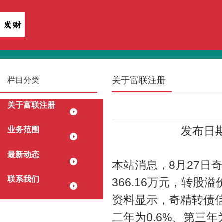
关于富联注册
栏目分类
关于富联注册
发布日期：
业务范围
最新动态
本站消息，8月27日奇
联系我们
366.16万元，转股溢价
资料显示，奇精转债信用
二年为0.6%、第三年